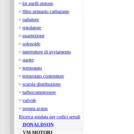
>
kit anelli pistone
>
filtro primario carburante
>
radiatore
>
regolatore
>
guarnizione
>
solenoide
>
interruttore di avviamento
>
starter
>
termostato
>
termostato contenitore
>
scatola distribuzione
>
turbocompressore
>
valvole
>
pompa acqua
Ricerca guidata per codici seriali
DONALDSON
VM MOTORI