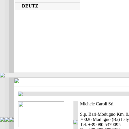
DEUTZ
Michele Caroli Srl
S.p. Bari-Modugno Km. 0
70026 Modugno (Ba) Italy
Tel. +39.080 5379095