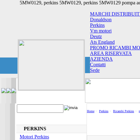
5MW0129, perkins 5MW0129, perkins 5MW0129 pompa ac
MARCHI DISTRIBUIT
Donaldson
Perkins
Vm motori
Deutz
Ats England
PROMO RICAMBI MO
AREA RISERVATA
AZIENDA
Contatti
Sede
Home
>
Perkins
>
Ricambi Perkins
>
PERKINS
Motori Perkins