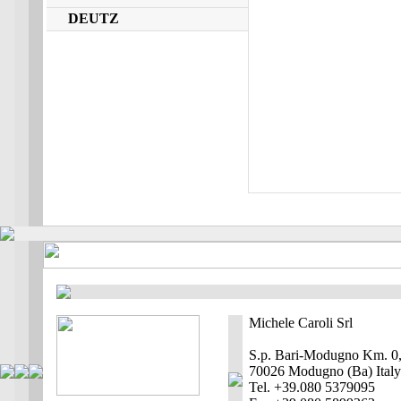
DEUTZ
Michele Caroli Srl
S.p. Bari-Modugno Km. 0
70026 Modugno (Ba) Italy
Tel. +39.080 5379095