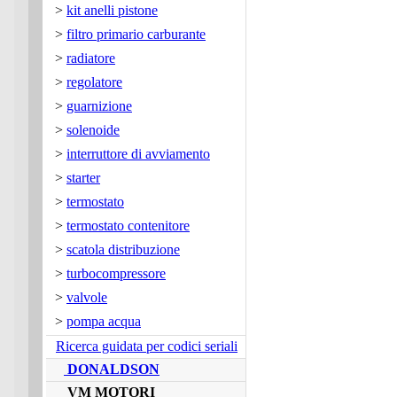
>
kit anelli pistone
>
filtro primario carburante
>
radiatore
>
regolatore
>
guarnizione
>
solenoide
>
interruttore di avviamento
>
starter
>
termostato
>
termostato contenitore
>
scatola distribuzione
>
turbocompressore
>
valvole
>
pompa acqua
Ricerca guidata per codici seriali
DONALDSON
VM MOTORI