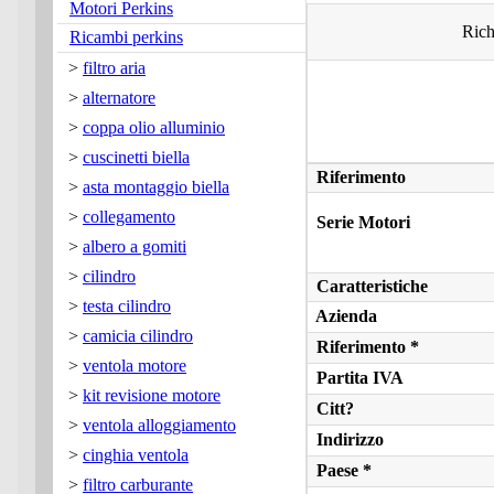
Motori Perkins
Rich
Ricambi perkins
>
filtro aria
>
alternatore
>
coppa olio alluminio
>
cuscinetti biella
Riferimento
>
asta montaggio biella
>
collegamento
Serie Motori
>
albero a gomiti
>
cilindro
Caratteristiche
>
testa cilindro
Azienda
>
camicia cilindro
Riferimento *
>
ventola motore
Partita IVA
>
kit revisione motore
Citt?
>
ventola alloggiamento
Indirizzo
>
cinghia ventola
Paese *
>
filtro carburante