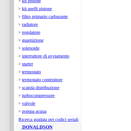
>
kit pistone
>
kit anelli pistone
>
filtro primario carburante
>
radiatore
>
regolatore
>
guarnizione
>
solenoide
>
interruttore di avviamento
>
starter
>
termostato
>
termostato contenitore
>
scatola distribuzione
>
turbocompressore
>
valvole
>
pompa acqua
Ricerca guidata per codici seriali
DONALDSON