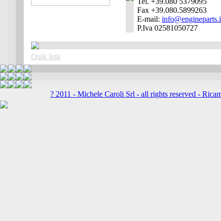
Tel. +39.080 5379095
Fax +39.080.5899263
E-mail:
info@engineparts.i
P.Iva 02581050727
Quik link
? 2011 - Michele Caroli Srl - all rights reserved -
Ricam